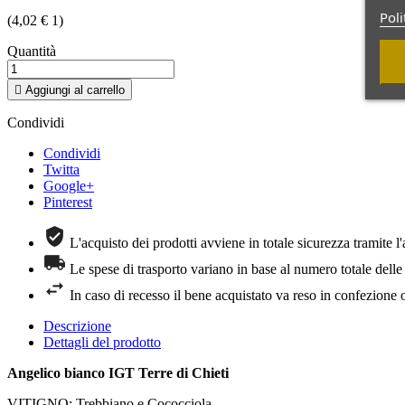
Poli
(4,02 € 1)
Quantità

Aggiungi al carrello
Condividi
Condividi
Twitta
Google+
Pinterest
L'acquisto dei prodotti avviene in totale sicurezza tramite l'
Le spese di trasporto variano in base al numero totale delle 
In caso di recesso il bene acquistato va reso in confezione o
Descrizione
Dettagli del prodotto
Angelico bianco IGT Terre di Chieti
VITIGNO: Trebbiano e Cococciola