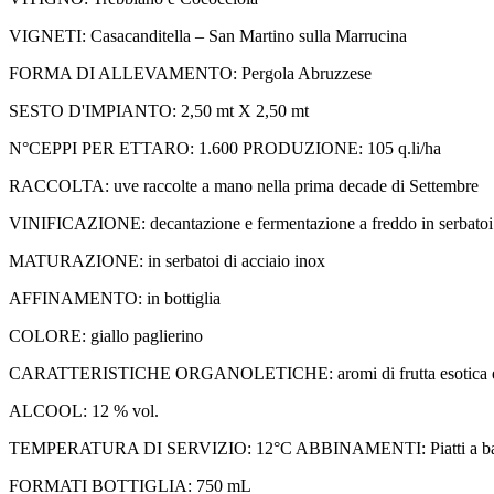
VIGNETI: Casacanditella – San Martino sulla Marrucina
FORMA DI ALLEVAMENTO: Pergola Abruzzese
SESTO D'IMPIANTO: 2,50 mt X 2,50 mt
N°CEPPI PER ETTARO: 1.600 PRODUZIONE: 105 q.li/ha
RACCOLTA: uve raccolte a mano nella prima decade di Settembre
VINIFICAZIONE: decantazione e fermentazione a freddo in serbatoi 
MATURAZIONE: in serbatoi di acciaio inox
AFFINAMENTO: in bottiglia
COLORE: giallo paglierino
CARATTERISTICHE ORGANOLETICHE: aromi di frutta esotica e fiori bia
ALCOOL: 12 % vol.
TEMPERATURA DI SERVIZIO: 12°C ABBINAMENTI: Piatti a base di 
FORMATI BOTTIGLIA: 750 mL