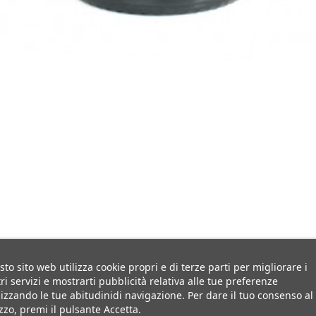
to sito web utilizza cookie propri e di terze parti per migliorare i
ri servizi e mostrarti pubblicità relativa alle tue preferenze
izzando le tue abitudinidi navigazione. Per dare il tuo consenso al
izzo, premi il pulsante Accetta.