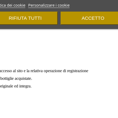
tica dei cookie
Personalizzare i cookie
RIFIUTA TUTTI
ACCETTO
accesso al sito e la relativa operazione di registrazione
bottiglie acquistate.
riginale ed integra.