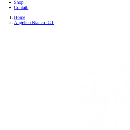
Shop
Contatti
Home
Angelico Bianco IGT