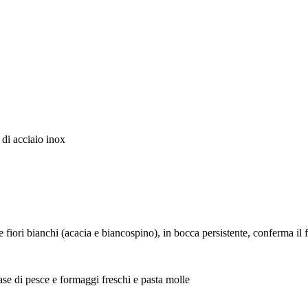
di acciaio inox
nchi (acacia e biancospino), in bocca persistente, conferma il frut
pesce e formaggi freschi e pasta molle