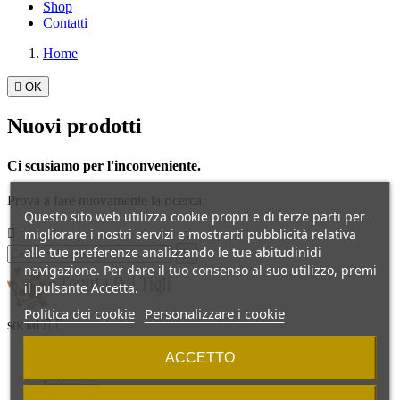
Shop
Contatti
Home

OK
Nuovi prodotti
Ci scusiamo per l'inconveniente.
Prova a fare nuovamente la ricerca
Questo sito web utilizza cookie propri e di terze parti per
migliorare i nostri servizi e mostrarti pubblicità relativa

alle tue preferenze analizzando le tue abitudinidi

navigazione. Per dare il tuo consenso al suo utilizzo, premi
il pulsante Accetta.
Politica dei cookie
Personalizzare i cookie
social


Facebook
ACCETTO
Instagram