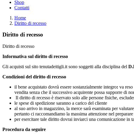
Shop
Contatti
Home
Diritto di recesso
Diritto di recesso
Diritto di recesso
Informativa sul diritto di recesso
Gli acquisti sul sito tenutadeitigli.it sono soggetti alla disciplina del
D.
Condizioni del diritto di recesso
il bene acquistato dovrà essere sostanzialmente integro
:
va reso 
vendita senza che il successivo acquirente possa supporre di non
Il diritto di recesso è riservato solo alle persone fisiche, esclude
le spese di spedizione saranno a carico del cliente
al suo arrivo in magazzino, la merce sarà esaminata per valutare e
pertanto ci raccomandiamo la massima attenzione nel preparare il
per esercitare tale diritto dovrai inviarci una comunicazione in t
Procedura da seguire