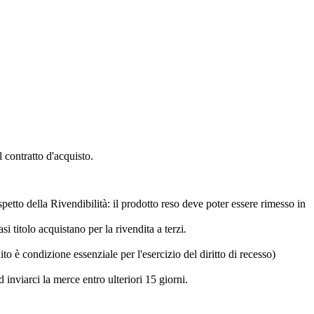
l contratto d'acquisto.
spetto della Rivendibilità: il prodotto reso deve poter essere rimesso in
si titolo acquistano per la rivendita a terzi.
o è condizione essenziale per l'esercizio del diritto di recesso)
 inviarci la merce entro ulteriori
15 giorni.