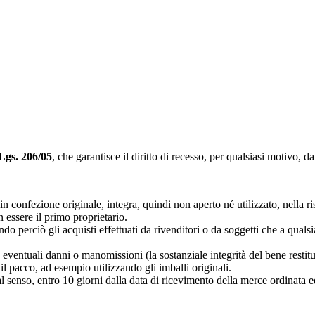
Lgs. 206/05
, che garantisce il diritto di recesso, per qualsiasi motivo, da
in confezione originale, integra, quindi non aperto né utilizzato, nella ri
 essere il primo proprietario.
ndo perciò gli acquisti effettuati da rivenditori o da soggetti che a qualsia
ventuali danni o manomissioni (la sostanziale integrità del bene restituit
 pacco, ad esempio utilizzando gli imballi originali.
al senso, entro 10 giorni
dalla data di ricevimento della merce ordinata ed